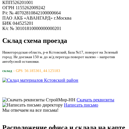
КПП526201001
ОГРН 1155262009242
Р/с № 40702810842100000664
ПАО АКБ «АВАНГАРД» г.Москва
БИК 044525201
К/с № 30101810000000000201
Склад схема проезда
Нижегородская область, р-н Кстовский, База №17, поворот на Зеленый
город. Не доезжая 150 м. до ж/д переезда поворот налево – напротив
автобусной остановки.
склад
– GPS: 56.185361, 44.125183
Скачать реквизиты
Написать письмо
Мы отвечаем на все письма!
Расположение офиса и склада на карте