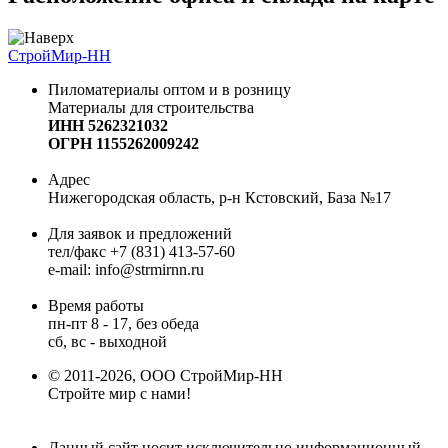
СтройМир-НН
Пиломатериалы оптом и в розницу
Материалы для строительства
ИНН 5262321032
ОГРН 1155262009242
Адрес
Нижегородская область, р-н Кстовский, База №17
Для заявок и предложений
тел/факс +7 (831) 413-57-60
e-mail: info@strmirnn.ru
Время работы
пн-пт 8 - 17, без обеда
сб, вс - выходной
© 2011-2026, ООО СтройМир-НН
Стройте мир с нами!
Данный сайт носит исключительно информационный